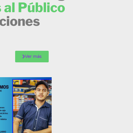
 al Público
ciones
Ver más