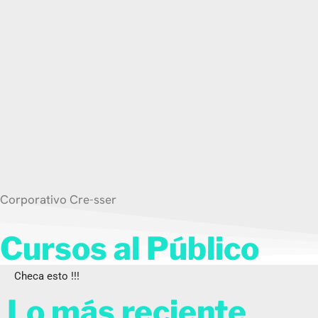
Corporativo Cre-sser
Cursos al Público
Checa esto !!!
Lo más reciente