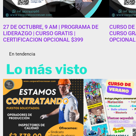
27 DE OCTUBRE, 9 AM | PROGRAMA DE
CURSO DE 
LIDERAZGO | CURSO GRATIS |
CURSO GRA
CERTIFICACION OPCIONAL $399
OPCIONAL
En tendencia
Lo más visto