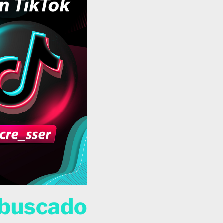
 buscado