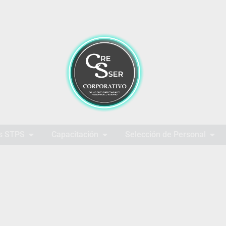
s STPS
Capacitación
Selección de Personal