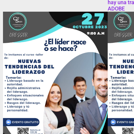
hay una tr
ADOBE