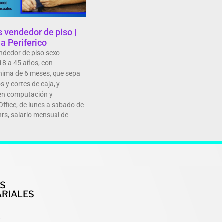
 vendedor de piso |
a Periferico
ndedor de piso sexo
18 a 45 años, con
nima de 6 meses, que sepa
s y cortes de caja, y
en computación y
Office, de lunes a sabado de
hrs, salario mensual de
OS
RIALES
R