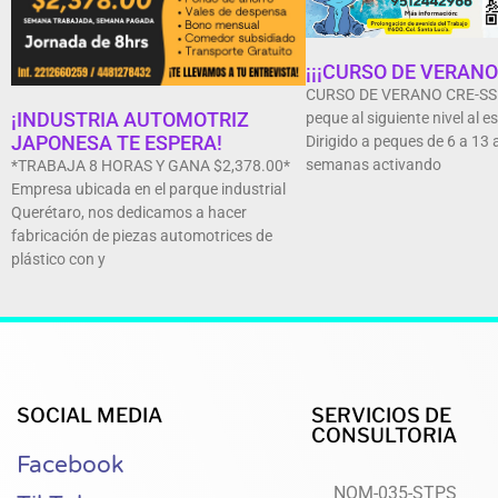
¡¡¡CURSO DE VERANO!
CURSO DE VERANO CRE-SSER
¡INDUSTRIA AUTOMOTRIZ
peque al siguiente nivel al es
JAPONESA TE ESPERA!
Dirigido a peques de 6 a 13 
semanas activando
*TRABAJA 8 HORAS Y GANA $2,378.00*
Empresa ubicada en el parque industrial
Querétaro, nos dedicamos a hacer
fabricación de piezas automotrices de
plástico con y
SOCIAL MEDIA
SERVICIOS DE
CONSULTORIA
Facebook
NOM-035-STPS