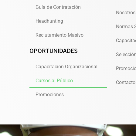
Guía de Contratación
Nosotros
Headhunting
Normas 
Reclutamiento Masivo
Capacita
OPORTUNIDADES
Selecció
Capacitación Organizacional
Promoci
Cursos al Público
Contacto
Promociones