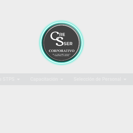
s STPS
Capacitación
Selección de Personal