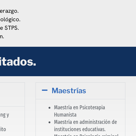
derazgo.
cológico.
e STPS.
n.
itados.
Maestrías
Maestría en Psicoterapia
ing y
Humanista
Maestría en administración de
ito
instituciones educativas.