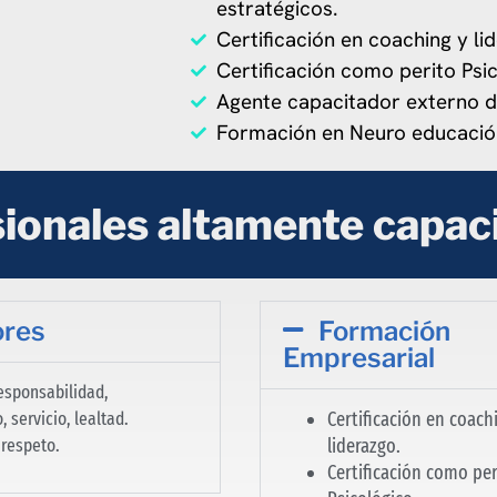
estratégicos.
Certificación en coaching y li
Certificación como perito Psi
Agente capacitador externo d
Formación en Neuro educació
ionales altamente capac
ores
Formación
Empresarial
responsabilidad,
 servicio, lealtad.
Certificación en coach
y respeto.
liderazgo.
Certificación como per