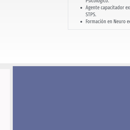
Psicológico.
Agente capacitador ex
STPS.
Formación en Neuro e