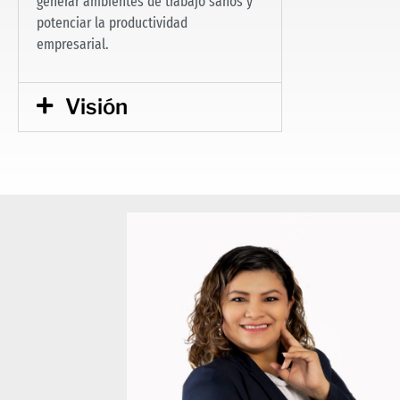
generar ambientes de trabajo sanos y
potenciar la productividad
empresarial.
Visión