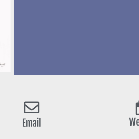
We
Email