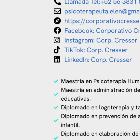
Llamada Tel:+52 56 3831
psicoterapeuta.elen@gma
https://corporativocress
Facebook: Corporativo C
Instagram: Corp. Cresser
TikTok: Corp. Cresser
LinkedIn: Corp. Cresser
Maestría en Psicoterapia Hum
Maestría en administración de
educativas.
Diplomado en logoterapia y ta
Diplomado en prevención de 
infantil.
Diplomado en elaboración de