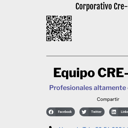
Corporativo Cre-
Equipo CRE
Profesionales altamente 
Compartir
Facebook
Twitter
Link