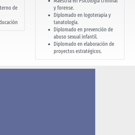
Maestría en Psicología criminal
terno de
y forense.
Diplomado en logoterapia y
ducación
tanatología.
Diplomado en prevención de
abuso sexual infantil.
Diplomado en elaboración de
proyectos estratégicos.