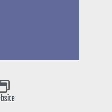
bsite