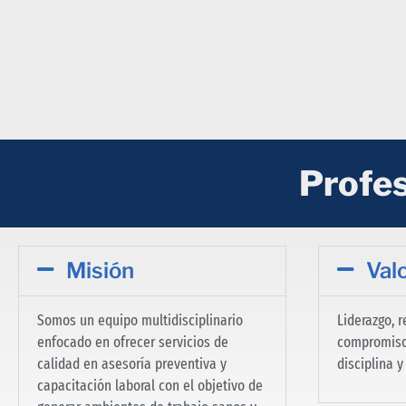
Profes
Misión
Val
Somos un equipo multidisciplinario
Liderazgo, 
enfocado en ofrecer servicios de
compromiso,
calidad en asesoría preventiva y
disciplina 
capacitación laboral con el objetivo de