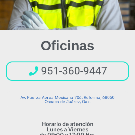
Oficinas
951-360-9447
Av. Fuerza Aerea Mexicana 706, Reforma, 68050
Oaxaca de Juárez, Oax.
Horario de atención
Lunes a Viernes
de 09:00 a 17:00 Hrs.