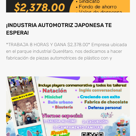
¡INDUSTRIA AUTOMOTRIZ JAPONESA TE
ESPERA!
*TRABAJA 8 HORAS Y GANA $2,378.00* Empresa ubicada
en el parque industrial Querétaro, nos dedicamos a hacer
fabricación de piezas automotrices de plástico con y