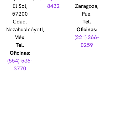
El Sol,
8432
Zaragoza,
57200
Pue.
Cdad.
Tel.
Nezahualcóyotl,
Oficinas:
Méx.
(221) 266-
Tel.
0259
Oficinas:
(554)-536-
3770