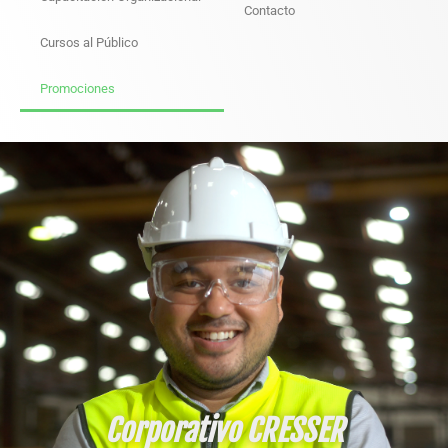
Contacto
Cursos al Público
Promociones
Corporativo CRESSER