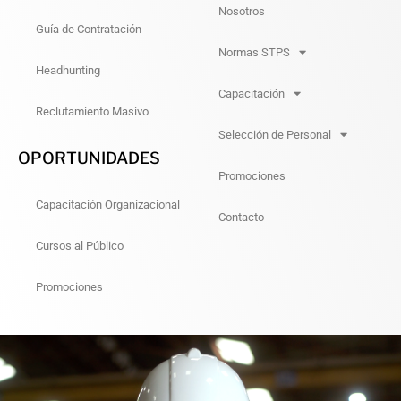
Nosotros
Guía de Contratación
Normas STPS
Headhunting
Capacitación
Reclutamiento Masivo
Selección de Personal
OPORTUNIDADES
Promociones
Capacitación Organizacional
Contacto
Cursos al Público
Promociones