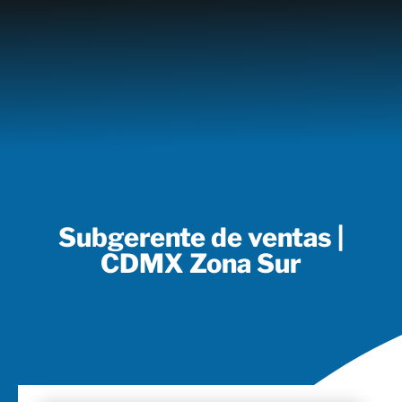
CAPACITACIÓN
Activamos el potencial de tu
equipo de trabajo
Subgerente de ventas |
CDMX Zona Sur