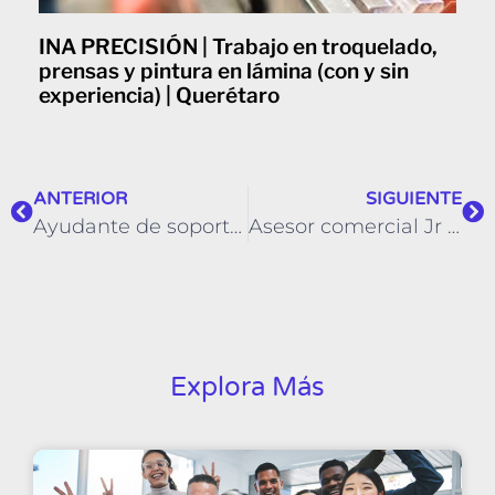
INA PRECISIÓN | Trabajo en troquelado,
prensas y pintura en lámina (con y sin
experiencia) | Querétaro
ANTERIOR
SIGUIENTE
Ayudante de soporte técnico | Zona Centro Oaxaca
Asesor comercial Jr | CDMX Zona Sur
Explora Más